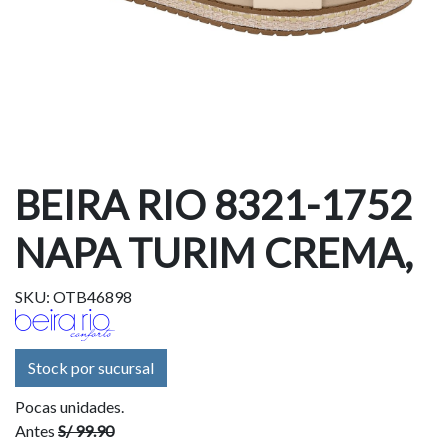
BEIRA RIO 8321-1752
NAPA TURIM CREMA,
SKU: OTB46898
Stock por sucursal
Pocas unidades.
Antes
S/ 99.90