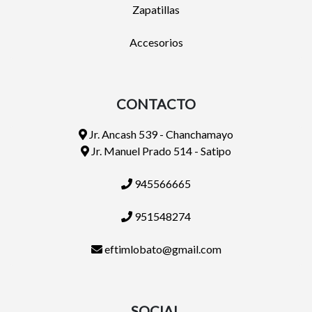
Zapatillas
Accesorios
CONTACTO
Jr. Ancash 539 - Chanchamayo
Jr. Manuel Prado 514 - Satipo
945566665
951548274
eftimlobato@gmail.com
SOCIAL