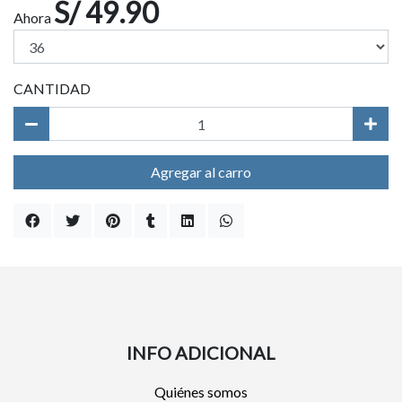
S/ 49.90
Ahora
CANTIDAD
Agregar al carro
INFO ADICIONAL
Quiénes somos