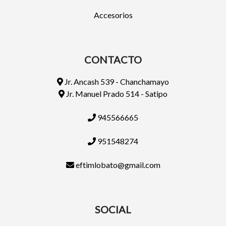
Accesorios
CONTACTO
Jr. Ancash 539 - Chanchamayo
Jr. Manuel Prado 514 - Satipo
945566665
951548274
eftimlobato@gmail.com
SOCIAL