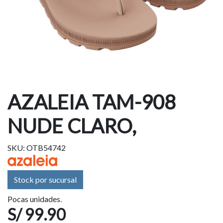
AZALEIA TAM-908
NUDE CLARO,
SKU: OTB54742
Stock por sucursal
Pocas unidades.
S/ 99.90