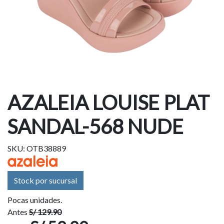
AZALEIA LOUISE PLAT
SANDAL-568 NUDE
SKU: OTB38889
Stock por sucursal
Pocas unidades.
Antes
S/ 129.90