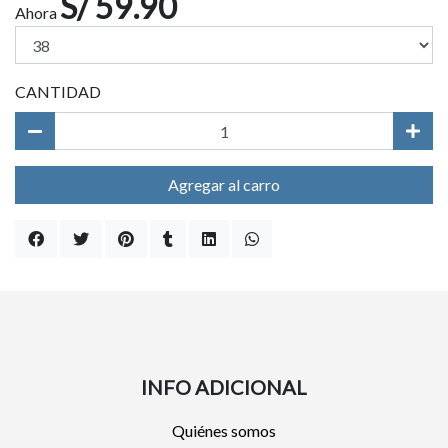
S/ 59.90
Ahora
CANTIDAD
Agregar al carro
INFO ADICIONAL
Quiénes somos