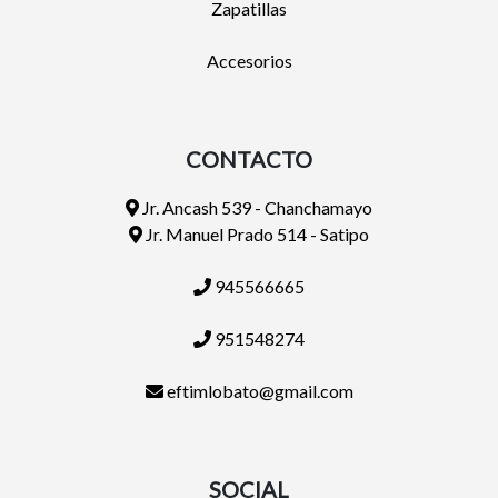
Zapatillas
Accesorios
CONTACTO
Jr. Ancash 539 - Chanchamayo
Jr. Manuel Prado 514 - Satipo
945566665
951548274
eftimlobato@gmail.com
SOCIAL