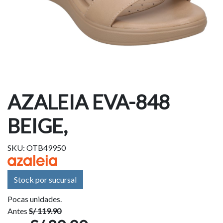
AZALEIA EVA-848
BEIGE,
SKU: OTB49950
Stock por sucursal
Pocas unidades.
Antes
S/ 119.90