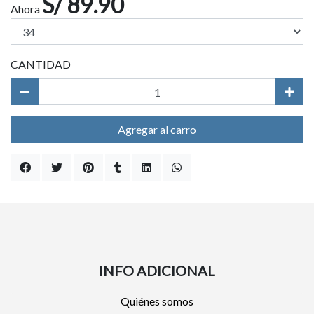
S/ 89.90
Ahora
CANTIDAD
Agregar al carro
INFO ADICIONAL
Quiénes somos