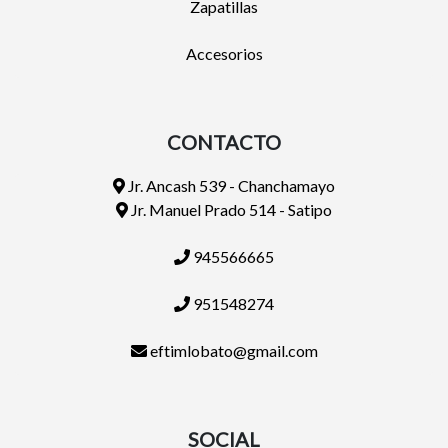
Zapatillas
Accesorios
CONTACTO
Jr. Ancash 539 - Chanchamayo
Jr. Manuel Prado 514 - Satipo
945566665
951548274
eftimlobato@gmail.com
SOCIAL