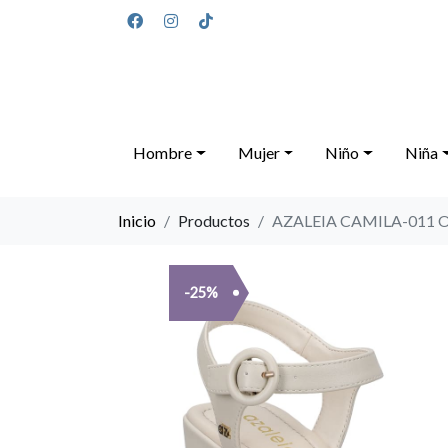
Hombre
Mujer
Niño
Niña
Inicio
Productos
AZALEIA CAMILA-011 
-25%