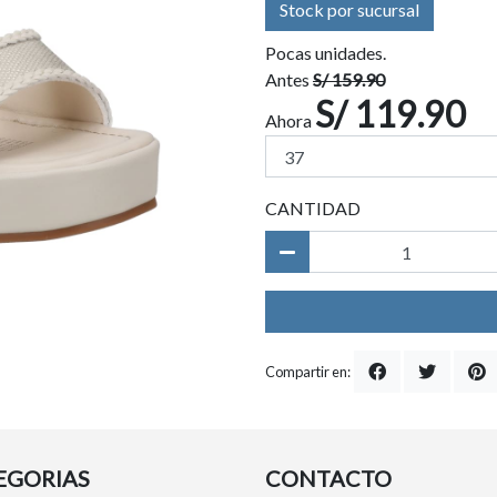
Stock por sucursal
Pocas unidades.
Antes
S/ 159.90
S/ 119.90
Ahora
CANTIDAD
Compartir en:
EGORIAS
CONTACTO