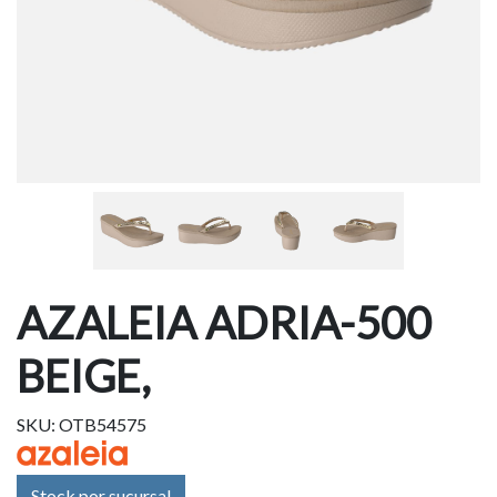
AZALEIA ADRIA-500
BEIGE,
SKU: OTB54575
Stock por sucursal