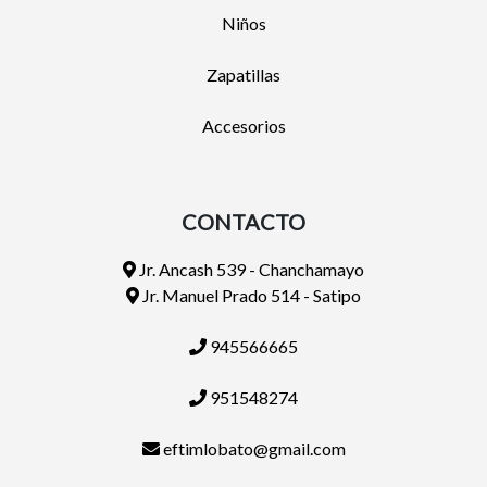
Niños
Zapatillas
Accesorios
CONTACTO
Jr. Ancash 539 - Chanchamayo
Jr. Manuel Prado 514 - Satipo
945566665
951548274
eftimlobato@gmail.com