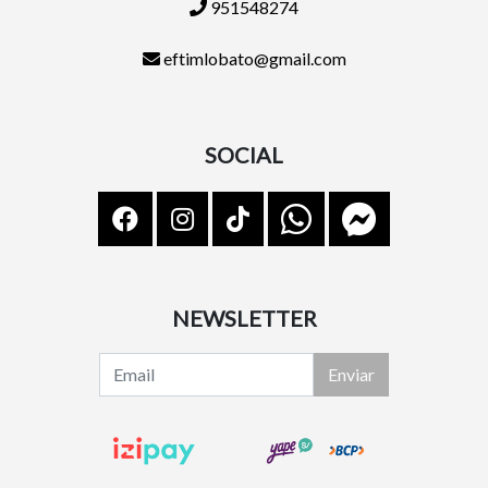
951548274
eftimlobato@gmail.com
SOCIAL
NEWSLETTER
Enviar