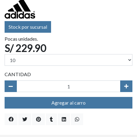
Stock por sucursal
Pocas unidades.
S/ 229.90
CANTIDAD
Agregar al carro