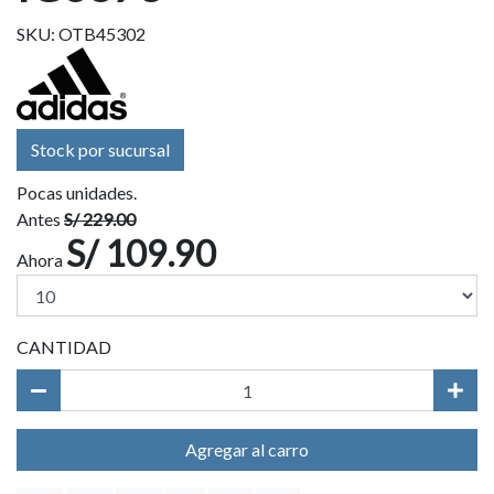
SKU: OTB45302
Stock por sucursal
Pocas unidades.
Antes
S/ 229.00
S/ 109.90
Ahora
CANTIDAD
Agregar al carro