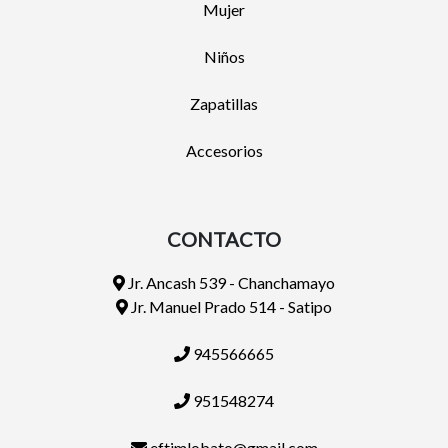
Mujer
Niños
Zapatillas
Accesorios
CONTACTO
Jr. Ancash 539 - Chanchamayo
Jr. Manuel Prado 514 - Satipo
945566665
951548274
eftimlobato@gmail.com