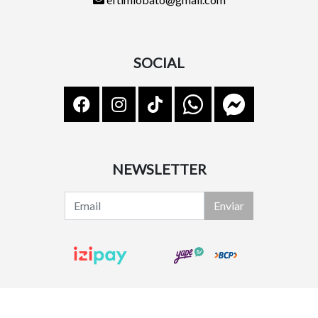
SOCIAL
NEWSLETTER
Enviar
Lindsy Shoes © 2026
¿Te gusta mi tienda? Yo vendo con
Bsale