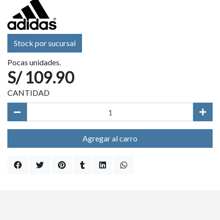
Stock por sucursal
Pocas unidades.
S/ 109.90
CANTIDAD
Agregar al carro